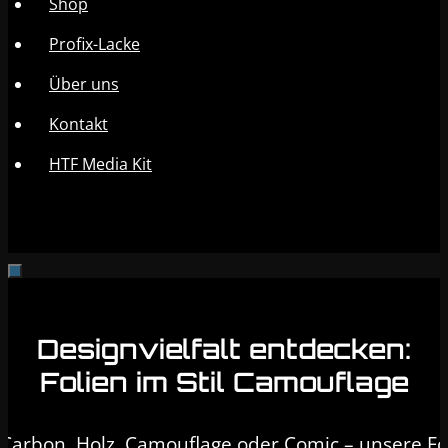
Shop
Profix-Lacke
Über uns
Kontakt
HTF Media Kit
Designvielfalt entdecken:
Folien im Stil Camouflage
Carbon, Holz, Camouflage oder Comic – unsere Fo