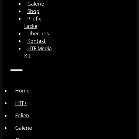
Galerie
Shop
Profix-
Lacke
Über uns
Kontakt
HTF Media
Kit
Home
HTF+
Folien
Galerie