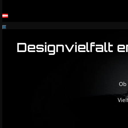
Designvielfalt e
Ob 
Viel