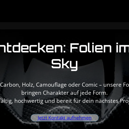
ntdecken: Folien i
Sky
Carbon, Holz, Camouflage oder Comic – unsere Fo
bringen Charakter auf jede Form.
fältig, hochwertig und bereit für dein nächstes Pro
Jetzt Kontakt aufnehmen