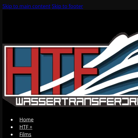
Skip to main content
Skip to footer
Home
HTF +
Films