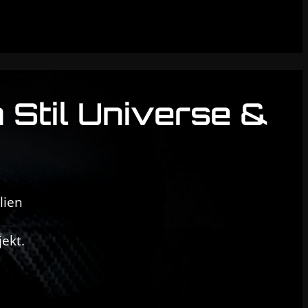
m Stil Universe &
lien
jekt.